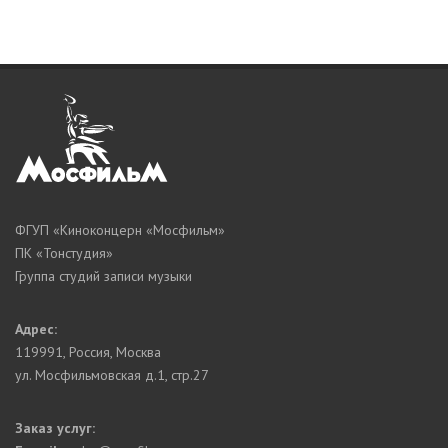
ФГУП «Киноконцерн «Мосфильм»
ПК «Тонстудия»
Группа студий записи музыки
Адрес:
119991
,
Россия, Москва
ул. Мосфильмовская д.1, стр.27
Заказ услуг: