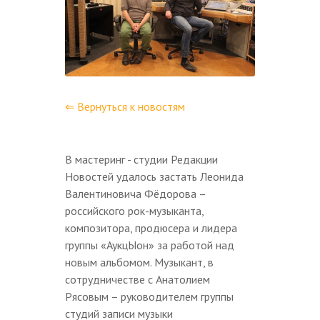
⇐ Вернуться к новостям
В мастеринг - студии Редакции
Новостей удалось застать Леонида
Валентиновича Фёдорова –
российского рок-музыканта,
композитора, продюсера и лидера
группы «АукцЫон» за работой над
новым альбомом. Музыкант, в
сотрудничестве с Анатолием
Рясовым – руководителем группы
студий записи музыки