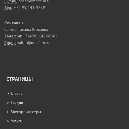
E-mail:
order@mosfilm.ru
Тел.:
+7(499)143-9889
Контакты:
Балтер Татьяна Юрьевна
Телефон:
+7 (499) 143-98-03
Email:
balter@mosfilm.ru
СТРАНИЦЫ
Главная
Студии
Звукорежиссеры
Услуги