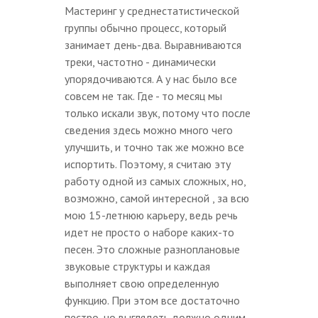
Мастеринг у среднестатистической
группы обычно процесс, который
занимает день-два. Выравниваются
треки, частотно - динамически
упорядочиваются. А у нас было все
совсем не так. Где - то месяц мы
только искали звук, потому что после
сведения здесь можно много чего
улучшить, и точно так же можно все
испортить. Поэтому, я считаю эту
работу одной из самых сложных, но,
возможно, самой интересной , за всю
мою 15-летнюю карьеру, ведь речь
идет не просто о наборе каких-то
песен. Это сложные разноплановые
звуковые структуры и каждая
выполняет свою определенную
функцию. При этом все достаточно
пестро, но выглядеть должно одним