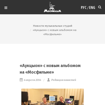
РУС
ENG
/
Новости музыкальных студий
«Аукцыон» с новым альбомом на
«Мосфильме»
«Аукцыон» с новым альбомом
на «Мосфильме»
6 апреля 2016
Редакция новостей