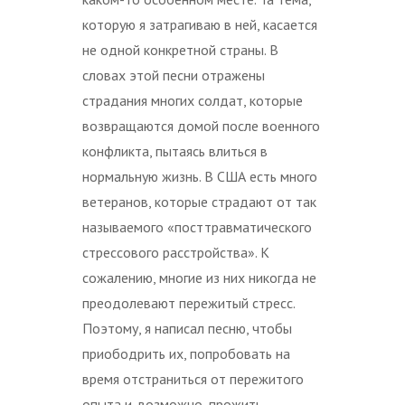
которую я затрагиваю в ней, касается
не одной конкретной страны. В
словах этой песни отражены
страдания многих солдат, которые
возвращаются домой после военного
конфликта, пытаясь влиться в
нормальную жизнь. В США есть много
ветеранов, которые страдают от так
называемого «посттравматического
стрессового расстройства». К
сожалению, многие из них никогда не
преодолевают пережитый стресс.
Поэтому, я написал песню, чтобы
приободрить их, попробовать на
время отстраниться от пережитого
опыта и, возможно, прожить