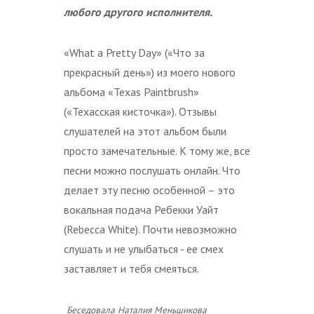
любого другого исполнителя.
«What a Pretty Day» («Что за
прекрасный день») из моего нового
альбома «Texas Paintbrush»
(«Техасская кисточка»). Отзывы
слушателей на этот альбом были
просто замечательные. К тому же, все
песни можно послушать онлайн. Что
делает эту песню особенной – это
вокальная подача Ребекки Уайт
(Rebecca White). Почти невозможно
слушать и не улыбаться - ее смех
заставляет и тебя смеяться.
Беседовала Наталия Меньшикова