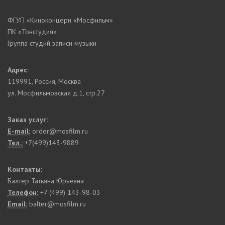
ФГУП «Киноконцерн «Мосфильм»
ПК «Тонстудия»
Группа студий записи музыки
Адрес:
119991
,
Россия, Москва
ул. Мосфильмовская д.1, стр.27
Заказ услуг:
E-mail:
order@mosfilm.ru
Тел.:
+7(499)143-9889
Контакты:
Балтер Татьяна Юрьевна
Телефон:
+7 (499) 143-98-03
Email:
balter@mosfilm.ru