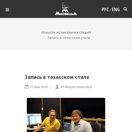
РУС
ENG
/
Новости музыкальных студий
Запись в техасском стиле
Запись в техасском стиле
17 мая 2018
Редакция новостей