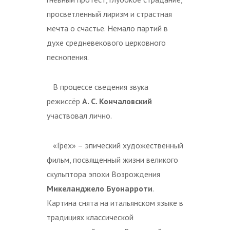
просветленный лиризм и страстная
мечта о счастье. Немало партий в
духе средневекового церковного
песнопения.
В процессе сведения звука
режиссёр
А. С. Кончаловский
участвовал лично.
«Грех» – эпический художественный
фильм, посвященный жизни великого
скульптора эпохи Возрождения
Микеланджело Буонарроти
.
Картина снята на итальянском языке в
традициях классической