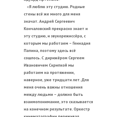
«
Я люблю эту студию. Родные
стены всё же много для меня
значат. Андрей Сергеевич
Кончаловский прекрасно знает и
эту студию, и звукорежиссёра, с
которым мы работаем – Геннадия
Папина, поэтому здесь всё
сошлось. С дирижёром Сергеем
Ивановичем Скрипкой мы
работаем на протяжении,
наверное, уже тридцати лет. Для
меня очень важны отношения
между людьми – должно быть
взаимопонимание, это сказывается
на конечном результате. Оркестр
кинематографии переживал