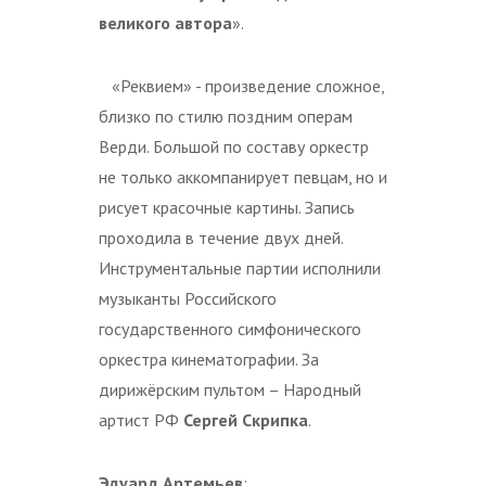
великого автора
».
«Реквием» - произведение сложное,
близко по стилю поздним операм
Верди. Большой по составу оркестр
не только аккомпанирует певцам, но и
рисует красочные картины. Запись
проходила в течение двух дней.
Инструментальные партии исполнили
музыканты Российского
государственного симфонического
оркестра кинематографии. За
дирижёрским пультом – Народный
артист РФ
Сергей Скрипка
.
Эдуард Артемьев
: