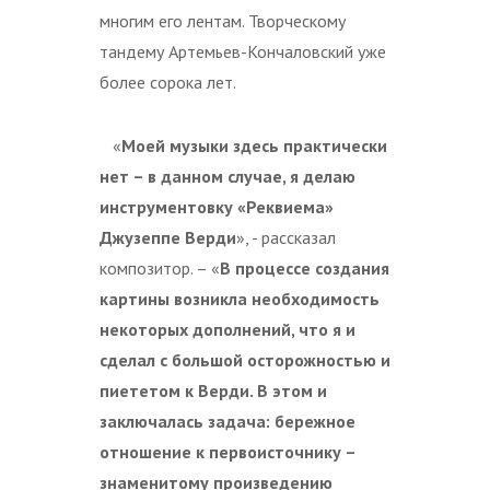
многим его лентам. Творческому
тандему Артемьев-Кончаловский уже
более сорока лет.
«
Моей музыки здесь практически
нет – в данном случае, я делаю
инструментовку «Реквиема»
Джузеппе Верди
», - рассказал
композитор. – «
В процессе создания
картины возникла необходимость
некоторых дополнений, что я и
сделал с большой осторожностью и
пиететом к Верди. В этом и
заключалась задача: бережное
отношение к первоисточнику –
знаменитому произведению