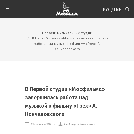
РУС
ENG
/
Новости музыкальных студий
В Первой студии «Мосфильма» завершилась
работа над музыкой к фильму «Грех» А.
Кончаловского
В Первой студии «Мосфильма»
завершилась работа над
музыкой к фильму «Грех» А.
Кончаловского
13 июня 2018
Редакция новостей