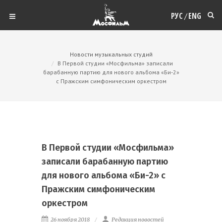
РУС
ENG
/
Новости музыкальных студий
В Первой студии «Мосфильма» записали
барабанную партию для нового альбома «Би-2»
с Пражским симфоническим оркестром
В Первой студии «Мосфильма»
записали барабанную партию
для нового альбома «Би-2» с
Пражским симфоническим
оркестром
26 ноября 2018
Редакция новостей