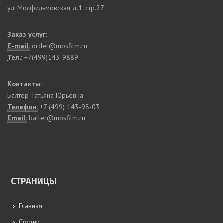
ул. Мосфильмовская д.1, стр.27
Заказ услуг:
E-mail:
order@mosfilm.ru
Тел.:
+7(499)143-9889
Контакты:
Балтер Татьяна Юрьевна
Телефон:
+7 (499) 143-98-03
Email:
balter@mosfilm.ru
СТРАНИЦЫ
Главная
Студии