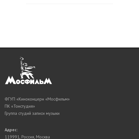
ФГУП «Киноконцерн «Мосфильм»
ПК «Тонстудия»
Группа студий записи музыки
Адрес:
119991
,
Россия, Москва