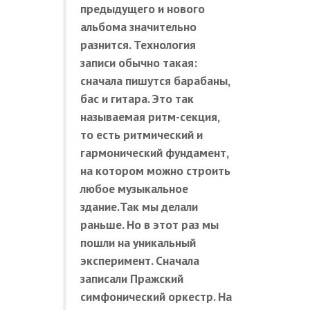
предыдущего и нового
альбома значительно
разнится. Технология
записи обычно такая:
сначала пишутся барабаны,
бас и гитара. Это так
называемая ритм-секция,
то есть
ритмический и
гармонический
фундамент,
на котором
можно строить
любое музыкальное
здание.Так мы делали
раньше. Но в этот раз мы
пошли на уникальный
эксперимент. Сначала
записали Пражский
симфонический оркестр. На