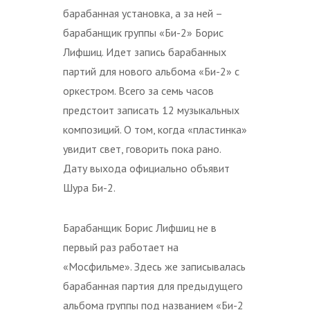
барабанная установка, а за ней –
барабанщик группы «Би-2» Борис
Лифшиц. Идет запись барабанных
партий для нового альбома «Би-2» с
оркестром. Всего за семь часов
предстоит записать 12 музыкальных
композиций. О том, когда «пластинка»
увидит свет, говорить пока рано.
Дату выхода официально объявит
Шура Би-2.
Барабанщик Борис Лифшиц не в
первый раз работает на
«Мосфильме». Здесь же записывалась
барабанная партия для предыдущего
альбома группы под названием «Би-2