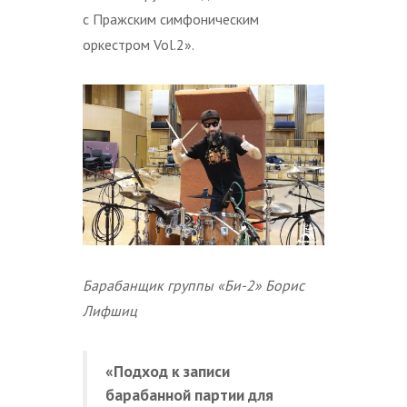
с Пражским симфоническим
оркестром Vol.2».
Барабанщик группы «Би-2» Борис
Лифшиц
«Подход к записи
барабанной партии для