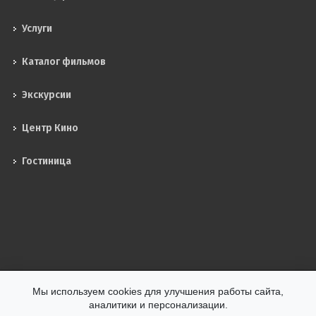
Услуги
Каталог фильмов
Экскурсии
Центр Кино
Гостиница
Мы используем cookies для улучшения работы сайта,
аналитики и персонализации.
ФГУП "Киноконцерн "Мосфильм" © 2026 Все права защищены