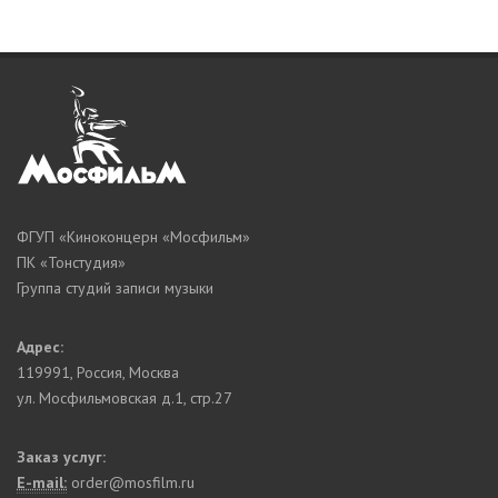
ФГУП «Киноконцерн «Мосфильм»
ПК «Тонстудия»
Группа студий записи музыки
Адрес:
119991
,
Россия, Москва
ул. Мосфильмовская д.1, стр.27
Заказ услуг:
E-mail:
order@mosfilm.ru