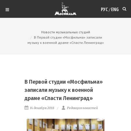
РУС
ENG
/
Новости музыкальных студий
В Первой студии «Мосфильма» записали
музыку к военной драме «Спасти Ленинград»
В Первой студии «Мосфильма»
записали музыку к военной
драме «Спасти Ленинград»
14 декабря 2018
Редакция новостей