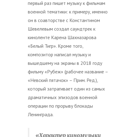
первый раз пишет музыку к фильмам
военной тематики: к примеру, именно
он в соавторстве с Константином
Шевелевым создал саундтрек к
киноленте Карена Шахназарова
«Белый Тигр». Кроме того,
композитор написал музыку и
вышедшему на экраны в 2018 году
фильму «Рубеж» (рабочее название –
«Невский пятачок» – Прим. Ред.),
который затрагивает один из самых
драматичных эпизодов военной
операции по прорыву блокады
Ленинграда.
«Характер киномузыки