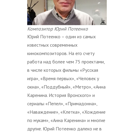
Композитор Юрий Потеенко
Юрий Потеенко – один из самых
известных современных
кинокомпозиторов. На его счету
работа над более чем 75 проектами,
в числе которых фильмы «Русская
игра», «Время первых», «Человек у
окна», «Поддубный», «Метро», «Анна
Каренина. История Вронского» и
сериалы «Пепел», «Примадонна»,
«Наваждение», «Клетка», «Хождение
по мукам», «Анна Каренина» и многие
другие. Юрий Потеенко далеко не в