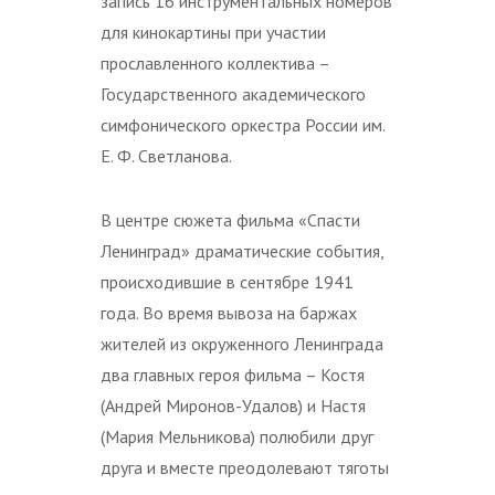
запись 16 инструментальных номеров
для кинокартины при участии
прославленного коллектива –
Государственного академического
симфонического оркестра России им.
Е. Ф. Светланова.
В центре сюжета фильма «Спасти
Ленинград» драматические события,
происходившие в сентябре 1941
года. Во время вывоза на баржах
жителей из окруженного Ленинграда
два главных героя фильма – Костя
(Андрей Миронов-Удалов) и Настя
(Мария Мельникова) полюбили друг
друга и вместе преодолевают тяготы