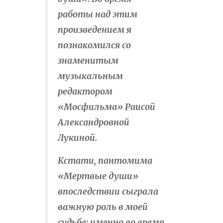
работы над этим
произведением я
познакомился со
знаменитым
музыкальным
редактором
«Мосфильма» Раисой
Александровной
Лукиной.
Кстати, пантомима
«Мертвые души»
впоследствии сыграла
важную роль в моей
судьбе: именно во время