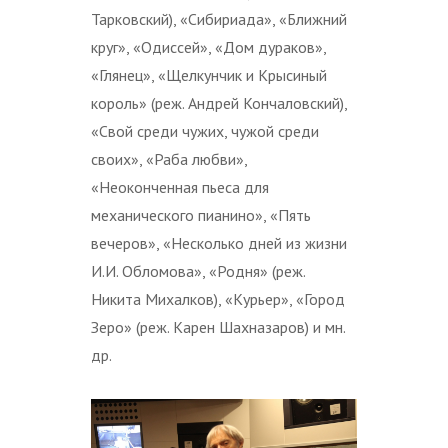
Тарковский), «Сибириада», «Ближний
круг», «Одиссей», «Дом дураков»,
«Глянец», «Щелкунчик и Крысиный
король» (реж. Андрей Кончаловский),
«Свой среди чужих, чужой среди
своих», «Раба любви»,
«Неоконченная пьеса для
механического пианино», «Пять
вечеров», «Несколько дней из жизни
И.И. Обломова», «Родня» (реж.
Никита Михалков), «Курьер», «Город
Зеро» (реж. Карен Шахназаров) и мн.
др.