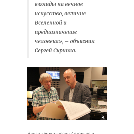
взгляды на вечное
искусство, величие
Вселенной и
предназначение
человека», – объяснил
Сергей Скрипка.
Эдуард Николаевич Артемьев и