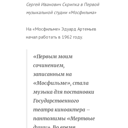
Сергей Иванович Скрипка в Первой
музыкальной студии «Мосфильма»
На «Мосфильме» Эдуард Артемьев
начал работать в 1962 году.
«Первым моим
сочинением,
записанным на
«Мосфильме», стала
музыка для постановки
Государственного
театра киноактера –
пантомимы «Мертвые
души». Во время