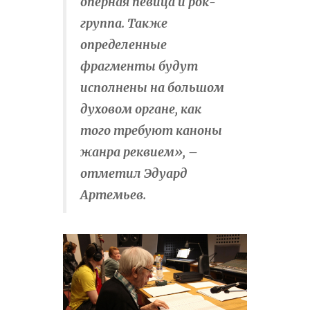
оперная певица и рок-
группа. Также
определенные
фрагменты будут
исполнены на большом
духовом органе, как
того требуют каноны
жанра реквием», –
отметил Эдуард
Артемьев.