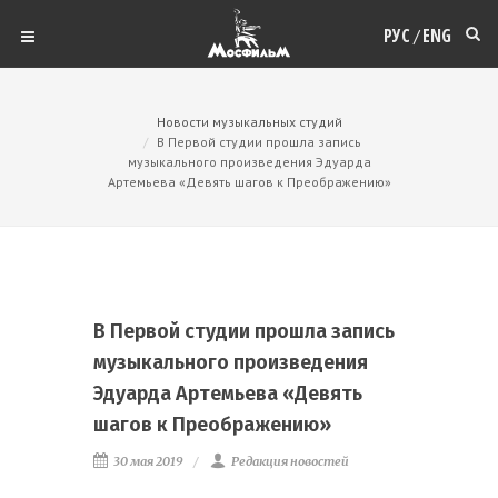
РУС
ENG
/
Новости музыкальных студий
В Первой студии прошла запись
музыкального произведения Эдуарда
Артемьева «Девять шагов к Преображению»
В Первой студии прошла запись
музыкального произведения
Эдуарда Артемьева «Девять
шагов к Преображению»
30 мая 2019
Редакция новостей