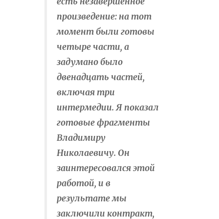
есть незавершенное
произведение: на тот
момент были готовы
четыре части, а
задумано было
двенадцать частей,
включая три
интермедии. Я показал
готовые фрагменты
Владимиру
Николаевичу. Он
заинтересовался этой
работой, и в
результате мы
заключили контракт,