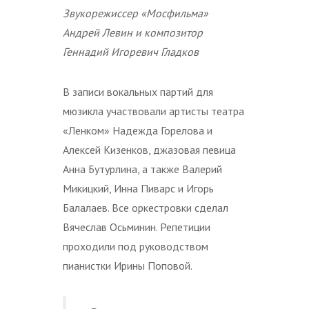
Звукорежиссер «Мосфильма»
Андрей Левин и композитор
Геннадий Игоревич Гладков
В записи вокальных партий для
мюзикла участвовали артисты театра
«Ленком» Надежда Горелова и
Алексей Кизенков, джазовая певица
Анна Бутурлина, а также Валерий
Микицкий, Инна Пиварс и Игорь
Балалаев. Все оркестровки сделал
Вячеслав Осьминин. Репетиции
проходили под руководством
пианистки Ирины Поповой.