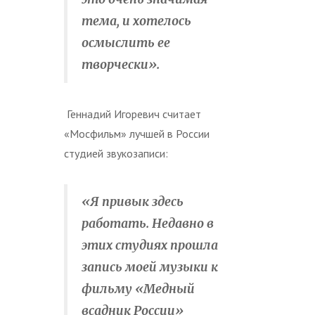
тема, и хотелось
осмыслить ее
творчески».
Геннадий Игоревич считает
«Мосфильм» лучшей в России
студией звукозаписи:
«Я привык здесь
работать. Недавно в
этих студиях прошла
запись моей музыки к
фильму «Медный
всадник России»