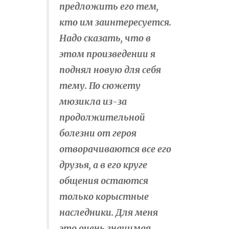
предложить его тем,
кто им заинтересуется.
Надо сказать, что в
этом произведении я
поднял новую для себя
тему. По сюжету
мюзикла из-за
продолжительной
болезни от героя
отворачиваются все его
друзья, а в его круге
общения остаются
только корыстные
наследники. Для меня
это очень значимая