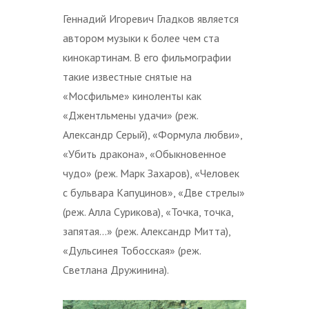
Геннадий Игоревич Гладков является
автором музыки к более чем ста
кинокартинам. В его фильмографии
такие известные снятые на
«Мосфильме» киноленты как
«Джентльмены удачи» (реж.
Александр Серый), «Формула любви»,
«Убить дракона», «Обыкновенное
чудо» (реж. Марк Захаров), «Человек
с бульвара Капуцинов», «Две стрелы»
(реж. Алла Сурикова), «Точка, точка,
запятая…» (реж. Александр Митта),
«Дульсинея Тобосская» (реж.
Светлана Дружинина).