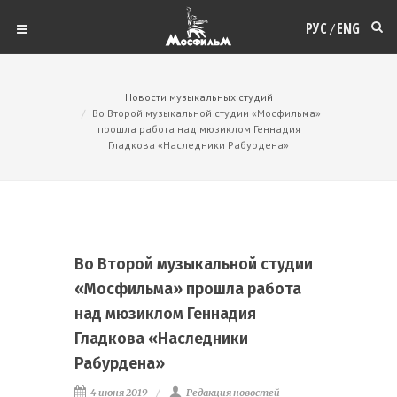
РУС
ENG
/
Новости музыкальных студий
Во Второй музыкальной студии «Мосфильма»
прошла работа над мюзиклом Геннадия
Гладкова «Наследники Рабурдена»
Во Второй музыкальной студии
«Мосфильма» прошла работа
над мюзиклом Геннадия
Гладкова «Наследники
Рабурдена»
4 июня 2019
Редакция новостей