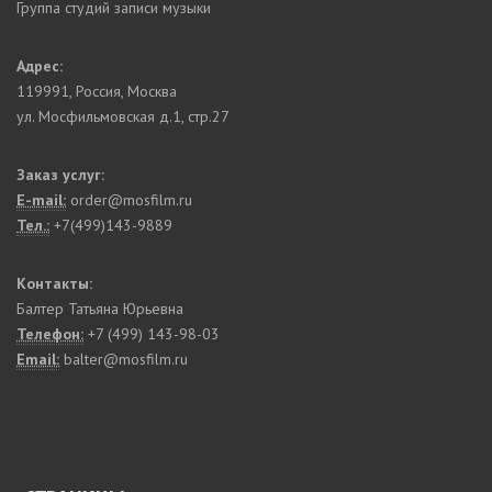
Группа студий записи музыки
Адрес:
119991
,
Россия, Москва
ул. Мосфильмовская д.1, стр.27
Заказ услуг:
E-mail:
order@mosfilm.ru
Тел.:
+7(499)143-9889
Контакты:
Балтер Татьяна Юрьевна
Телефон:
+7 (499) 143-98-03
Email:
balter@mosfilm.ru