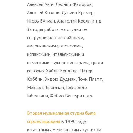
Алексей Айги, Леонид Федоров,
Алексей Козлов, Даниил Крамер,
Игорь Бутман, Анатолий Кролл и т.д.
За годы работы на студии он
сотрудничал с английскими,
американскими, японскими,
испанскими, итальянскими и
немецкими звукорежиссерами, среди
которых Хайдн Бендалл, Питер
Коббин, Эндрю Дудман, Тони Платт,
Микаэль Брамман, Гоффредо
Гибеллини, Фабио Вентури и др.
Вторая музыкальная студия была
спроектирована
в 1990 году
известным американским акустиком