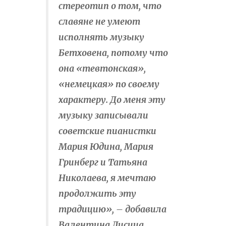
стереотип о том, что
славяне не умеют
исполнять музыку
Бетховена, потому что
она «тевтонская»,
«немецкая» по своему
характеру. До меня эту
музыку записывали
советские пианистки
Мария Юдина, Мария
Гринберг и Татьяна
Николаева, я мечтаю
продолжить эту
традицию», – добавила
Валентина Лисица.