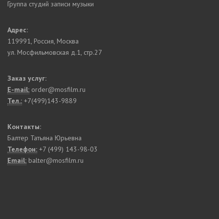
Группа студий записи музыки
Адрес:
119991
,
Россия, Москва
ул. Мосфильмовская д.1, стр.27
Заказ услуг:
E-mail:
order@mosfilm.ru
Тел.:
+7(499)143-9889
Контакты:
Балтер Татьяна Юрьевна
Телефон:
+7 (499) 143-98-03
Email:
balter@mosfilm.ru