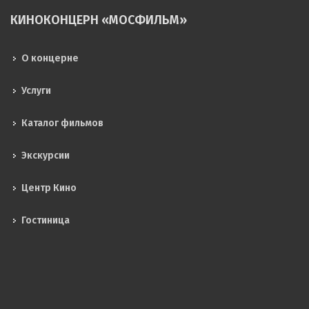
КИНОКОНЦЕРН «МОСФИЛЬМ»
О концерне
Услуги
Каталог фильмов
Экскурсии
Центр Кино
Гостиница