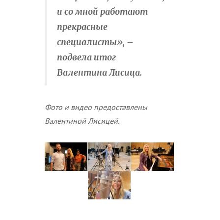
и со мной работают
прекрасные
специалисты», –
подвела итог
Валентина Лисица.
Фото и видео предоставлены
Валентиной Лисицей.