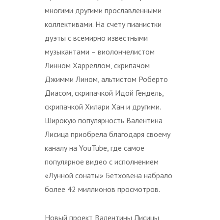
многими другими прославленными
коллективами. На счету пианистки
дуэты с всемирно известными
музыкантами – виолончелистом
Линном Харреллом, скрипачом
Джимми Лином, альтистом Роберто
Диасом, скрипачкой Идой Гендель,
скрипачкой Хилари Хан и другими.
Широкую популярность Валентина
Лисица приобрела благодаря своему
каналу на YouTube, где самое
популярное видео с исполнением
«Лунной сонаты» Бетховена набрало
более 42 миллионов просмотров.
Новый проект Валентины Лисицы