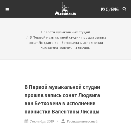
РУС
ENG
/
Новости музыкальных студий
В Первой музыкальной студии прошла запись
сонат Людвига ван Бетховена в исполнении
пианистки Валентины Лисицы
В Первой музыкальной студии
прошла запись сонат Людвига
ван Бетховена в исполнении
пианистки Валентины Лисицы
7 октября 2019
Редакция новостей