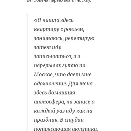
Бетховена переехала в Москву.
«Я нашла здесь
квартиру с роялем,
занимаюсь, репетирую,
затем иду
записываться, а в
перерывах гуляю по
Москве, что дает мне
вдохновение. Для меня
здесь домашняя
атмосфера, на запись я
каждый раз иду как на
праздник. В студии
потрясающая акустика,