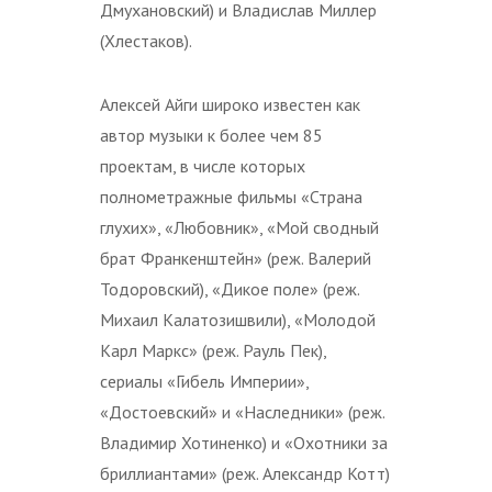
Дмухановский) и Владислав Миллер
(Хлестаков).
Алексей Айги широко известен как
автор музыки к более чем 85
проектам, в числе которых
полнометражные фильмы «Страна
глухих», «Любовник», «Мой сводный
брат Франкенштейн» (реж. Валерий
Тодоровский), «Дикое поле» (реж.
Михаил Калатозишвили), «Молодой
Карл Маркс» (реж. Рауль Пек),
сериалы «Гибель Империи»,
«Достоевский» и «Наследники» (реж.
Владимир Хотиненко) и «Охотники за
бриллиантами» (реж. Александр Котт)