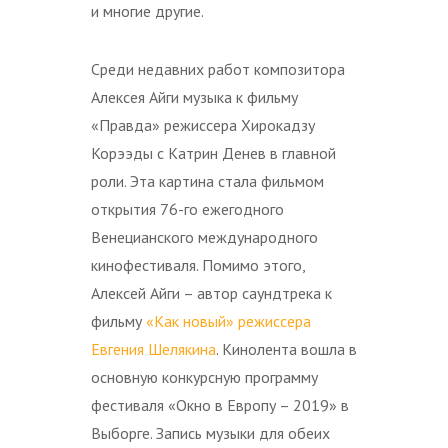
и многие другие.
Среди недавних работ композитора
Алексея Айги музыка к фильму
«Правда» режиссера Хирокадзу
Корээды с Катрин Денев в главной
роли. Эта картина стала фильмом
открытия 76-го ежегодного
Венецианского международного
кинофестиваля. Помимо этого,
Алексей Айги – автор саундтрека к
фильму
«Как новый» режиссера
Евгения Шелякина
. Кинолента вошла в
основную конкурсную программу
фестиваля «Окно в Европу – 2019» в
Выборге. Запись музыки для обеих