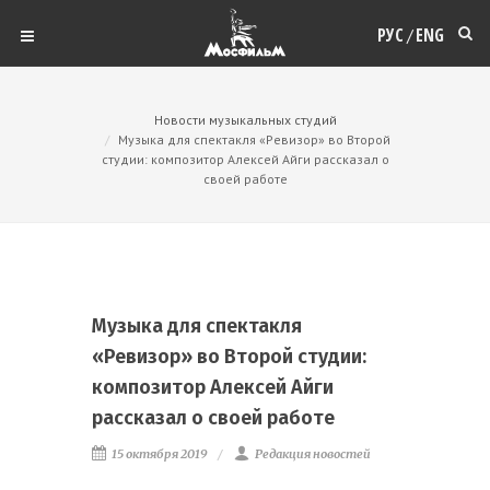
РУС
ENG
/
Новости музыкальных студий
Музыка для спектакля «Ревизор» во Второй
студии: композитор Алексей Айги рассказал о
своей работе
Музыка для спектакля
«Ревизор» во Второй студии:
композитор Алексей Айги
рассказал о своей работе
15 октября 2019
Редакция новостей