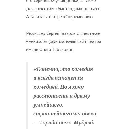
его сериала «Чужая дочь», а также
для спектакля «Амстердам» по пьесе
А. Галина в театре «Современник».
Режиссер Сергей Газаров о спектакле
«Ревизор» (официальный сайт Театра
имени Олега Табакова):
«Конечно, это комедия
и всегда останется
комедией. Но я хочу
рассмотреть и драму
умнейшего,
страшнейшего человека
— Городничего. Мудрый