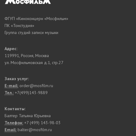
ФГУП «Киноконцерн «Мосфильм»
ПК «Тонстудия»
Группа студий записи музыки
Адрес:
119991
,
Россия, Москва
ул. Мосфильмовская д.1, стр.27
Заказ услуг:
E-mail:
order@mosfilm.ru
Тел.:
+7(499)143-9889
Контакты:
Балтер Татьяна Юрьевна
Телефон:
+7 (499) 143-98-03
Email:
balter@mosfilm.ru