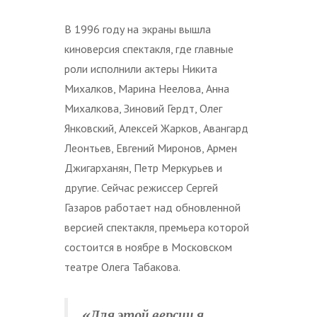
В 1996 году на экраны вышла
киноверсия спектакля, где главные
роли исполнили актеры Никита
Михалков, Марина Неелова, Анна
Михалкова, Зиновий Гердт, Олег
Янковский, Алексей Жарков, Авангард
Леонтьев, Евгений Миронов, Армен
Джигарханян, Петр Меркурьев и
другие. Сейчас режиссер Сергей
Газаров работает над обновленной
версией спектакля, премьера которой
состоится в ноябре в Московском
театре Олега Табакова.
«Для этой версии я