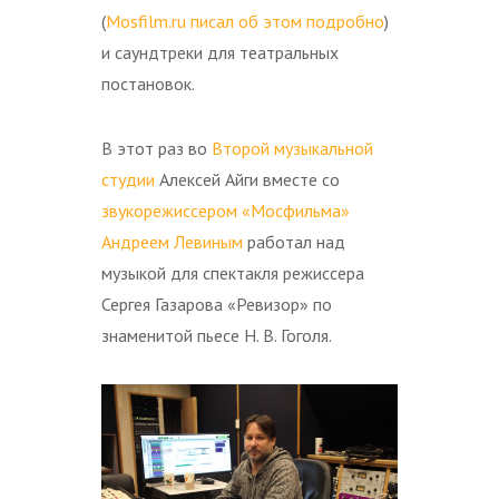
(
Mosfilm.ru писал об этом подробно
)
и саундтреки для театральных
постановок.
В этот раз во
Второй музыкальной
студии
Алексей Айги вместе со
звукорежиссером «Мосфильма»
Андреем Левиным
работал над
музыкой для спектакля режиссера
Сергея Газарова «Ревизор» по
знаменитой пьесе Н. В. Гоголя.