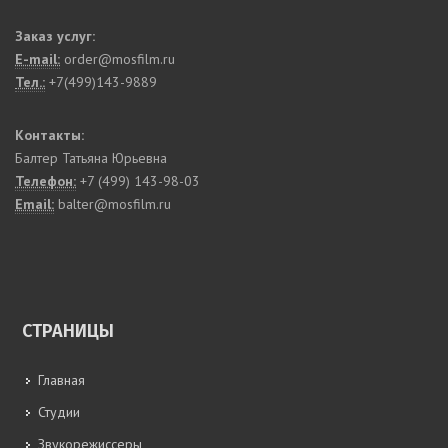
Заказ услуг:
E-mail:
order@mosfilm.ru
Тел.:
+7(499)143-9889
Контакты:
Балтер Татьяна Юрьевна
Телефон:
+7 (499) 143-98-03
Email:
balter@mosfilm.ru
СТРАНИЦЫ
Главная
Студии
Звукорежиссеры