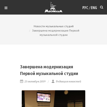
РУС
ENG
/
Новости музыкальных студий
Завершена модернизация Первой
музыкальной студии
Завершена модернизация
Первой музыкальной студии
23 октября 2019
Редакция новостей