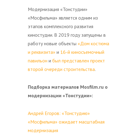
Модернизация «Тонстудии»
«Мосфильма» является одним из
этапов комплексного развития
киностудии. В 2019 году запущены в
работу новые объекты
«Дом костюма
и реквизита»
и
16-й киносъемочный
павильон
и
был представлен проект
второй очереди строительства
.
Подборка материалов
Mosfilm.
ru о
модернизации «Тонстудии»:
Андрей Егоров: «Тонстудию»
«Мосфильма» ожидает масштабная
модернизация