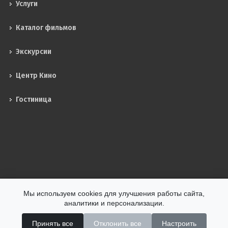
Услуги
Каталог фильмов
Экскурсии
Центр Кино
Гостиница
Мы используем cookies для улучшения работы сайта,
аналитики и персонализации.
ФГУП "Киноконцерн "Мосфильм" © 2026 Все права защищены
Условия использования
/
Политика конфиденциальности
Принять все
Отклонить все
Настроить