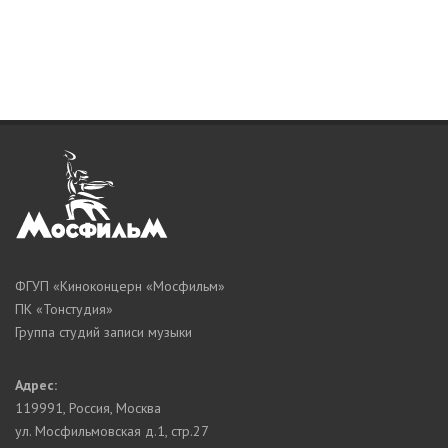
ФГУП «Киноконцерн «Мосфильм»
ПК «Тонстудия»
Группа студий записи музыки
Адрес:
119991
,
Россия, Москва
ул. Мосфильмовская д.1, стр.27