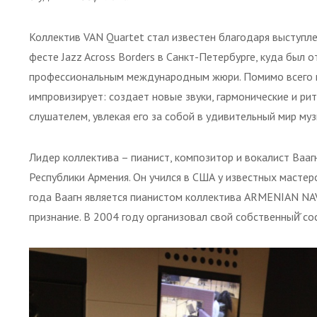
Коллектив VAN Quartet стал известен благодаря выступ
фесте Jazz Across Borders в Санкт-Петербурге, куда был
профессиональным международным жюри. Помимо всего п
импровизирует: создает новые звуки, гармонические и ри
слушателем, увлекая его за собой в удивительный мир муз
Лидер коллектива – пианист, композитор и вокалист Вааг
Республики Армения. Он учился в США у известных мастер
года Ваагн является пианистом коллектива ARMENIAN N
признание. В 2004 году организовал свой собственный̆ со