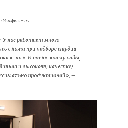
а «Мосфильме».
е. У нас работает много
сь с ними при подборе студии.
 оказались. И очень этому рады,
дников и высокому качеству
аксимально продуктивной», –