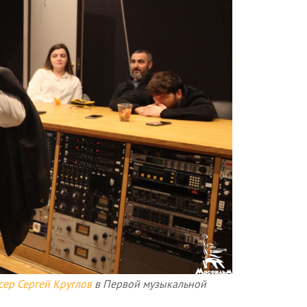
сер Сергей Круглов
в Первой музыкальной