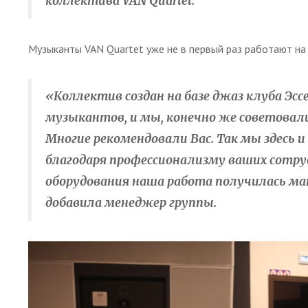
коллектива VAN Quartet.
Музыканты VAN Quartet уже не в первый раз работают н
«Коллектив создан на базе джаз клуба Эсс
музыкантов, и мы, конечно же советовали
Многие рекомендовали Вас. Так мы здесь и
благодаря профессионализму ваших сотру
оборудования наша работа получилась м
добавила менеджер группы.