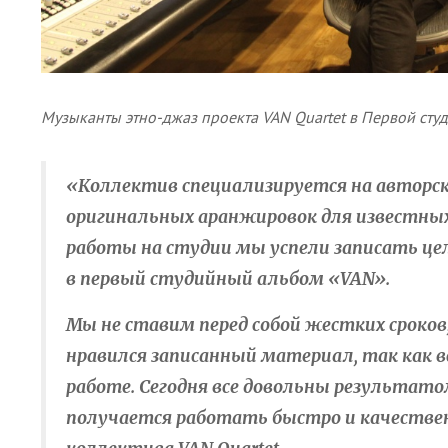
Музыканты этно-джаз проекта VAN Quartet в Первой ст
«Коллектив специализируется на авторск
оригинальных аранжировок для известных 
работы на студии мы успели записать це
в первый студийный альбом
«VAN
».
Мы не ставим перед собой жестких сроко
нравился записанный материал, так как вс
работе. Сегодня все довольны результато
получается работать быстро и качестве