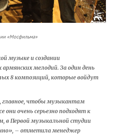
удии «Мосфильма»
ой музыке и создании
армянских мелодий. За один день
лых 8 композиций, которые войдут
в, главное, чтобы музыкантам
е они очень серьезно подходят к
м, в Первой музыкальной студии
нно», – отметила менеджер