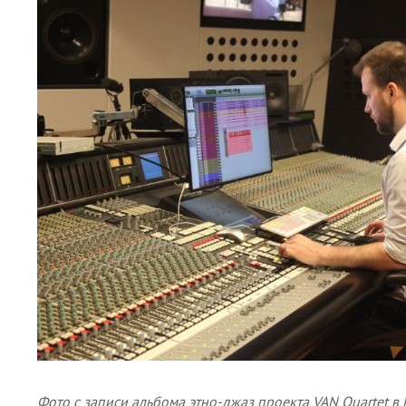
Фото с записи альбома этно-джаз проекта VAN Quartet 