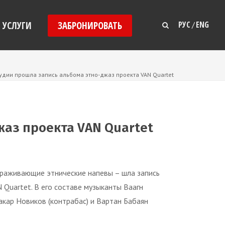
УСЛУГИ
ЗАБРОНИРОВАТЬ
РУС
ENG
/
удии прошла запись альбома этно-джаз проекта VAN Quartet
аз проекта VAN Quartet
раживающие этнические напевы – шла запись
Quartet. В его составе музыканты Ваагн
Макар Новиков (контрабас) и Вартан Бабаян