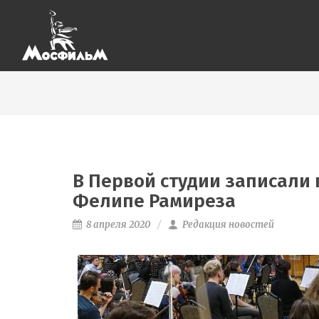
В Первой студии записали
Фелипе Рамиреза
8 апреля 2020
Редакция новостей