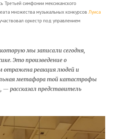
ь Третьей симфонии мексиканского
уреата множества музыкальных конкурсов
Луиса
 участвовал оркестр под управлением
которую мы записали сегодня,
ике. Это произведение о
ем отражена реакция людей и
альная метафора той катастрофы
, — рассказал представитель