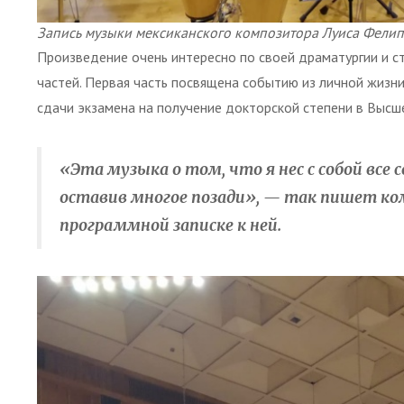
Запись музыки мексиканского композитора Луиса Фелип
Произведение очень интересно по своей драматургии и с
частей. Первая часть посвящена событию из личной жизни
сдачи экзамена на получение докторской степени в Высш
«Эта музыка о том, что я нес с собой все 
оставив многое позади», — так пишет ко
программной записке к ней.