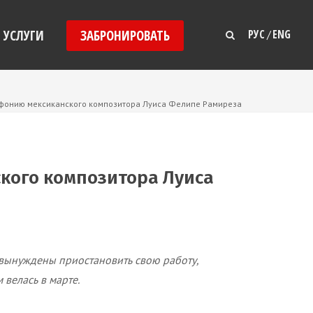
УСЛУГИ
ЗАБРОНИРОВАТЬ
РУС
ENG
/
мфонию мексиканского композитора Луиса Фелипе Рамиреза
кого композитора Луиса
вынуждены приостановить свою работу,
 велась в марте.