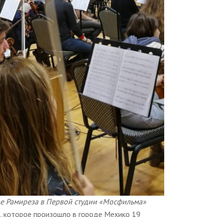
е Рамиреза в Первой студии «Мосфильма»
, которое произошло в городе Мехико 19