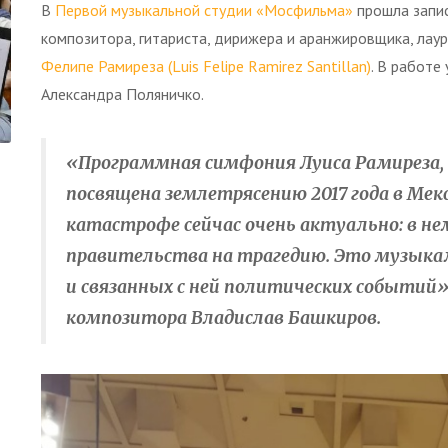
В
Первой музыкальной студии «Мосфильма»
прошла запис
композитора, гитариста, дирижера и аранжировщика, ла
Фелипе Рамиреза (Luis Felipe Ramirez Santillan)
. В работе
Александра Поляничко.
«Программная симфония Луиса Рамиреза, 
посвящена землетрясению 2017 года в Мекс
катастрофе сейчас очень актуально: в н
правительства на трагедию. Это музык
и связанных с ней политических событий»
композитора Владислав Башкиров.