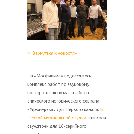
⇐ Вернуться к новостям
На «Мосфильме» ведется весь
комплекс работ по звуковому
постпродакшену масштабного
эпического исторического сериала
«Угрюм-река» для Первого канала.
В
Первой музыкальной студии
записали
саундтрек для 16-серийного