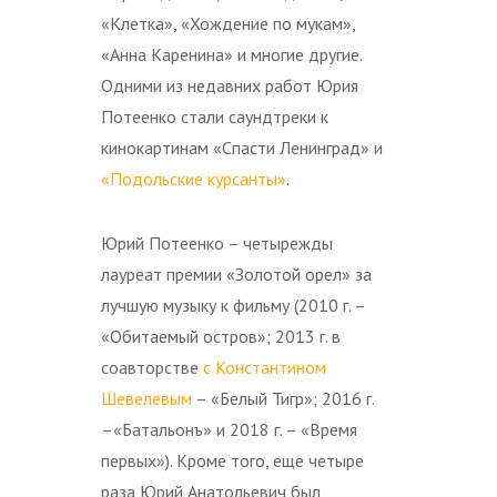
«Клетка», «Хождение по мукам»,
«Анна Каренина» и многие другие.
Одними из недавних работ Юрия
Потеенко стали саундтреки к
кинокартинам «Спасти Ленинград» и
«Подольские курсанты»
.
Юрий Потеенко – четырежды
лауреат премии «Золотой орел» за
лучшую музыку к фильму (2010 г. –
«Обитаемый остров»; 2013 г. в
соавторстве
с Константином
Шевелевым
– «Белый Тигр»; 2016 г.
–«Батальонъ» и 2018 г. – «Время
первых»). Кроме того, еще четыре
раза Юрий Анатольевич был