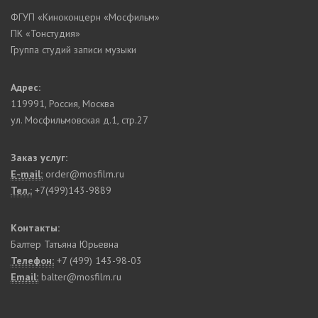
ФГУП «Киноконцерн «Мосфильм»
ПК «Тонстудия»
Группа студий записи музыки
Адрес:
119991
,
Россия, Москва
ул. Мосфильмовская д.1, стр.27
Заказ услуг:
E-mail:
order@mosfilm.ru
Тел.:
+7(499)143-9889
Контакты:
Балтер Татьяна Юрьевна
Телефон:
+7 (499) 143-98-03
Email:
balter@mosfilm.ru