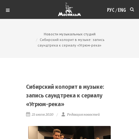
РУС
ENG
/
Новости музыкальных студий
Сибирский колорит в музыке: запись
саундтрека к сериалу «Угрюм-река»
Сибирский колорит в музыке:
запись саундтрека к сериалу
«Угрюм-река»
21 июля 2020
Редакция новостей