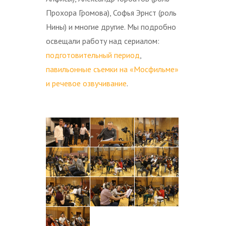
Прохора Громова), Софья Эрнст (роль
Нины) и многие другие. Мы подробно
освещали работу над сериалом:
подготовительный период
,
павильонные съемки на «Мосфильме»
и речевое озвучивание
.