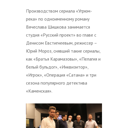
Производством сериала «Угрюм-
река» по одноименному роману
Вячеслава Шишкова занимается
студия «Русский проект» во главе с
Денисом Евстигнеевым, режиссер –
Юрий Мороз, снявший такие сериалы,
как «Братья Карамазовы», «Пелагия и
белый бульдог», «Инквизитор»,
«Игрок», «Операция «Сатана» и три
сезона популярного детектива
«Каменская».