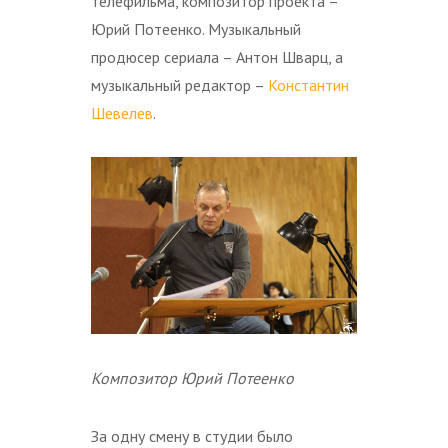
телефильма, композитор проекта –
Юрий Потеенко. Музыкальный
продюсер сериала – Антон Шварц, а
музыкальный редактор –
Константин
Шевелев
.
Композитор Юрий Потеенко
За одну смену в студии было