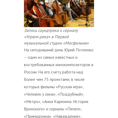
Запись саундтрека к сериалу
«Угрюм-река» в Первой
музыкальной студии «Мосфильма»
На сегодняшний день Юрий Потеенко
– один из самых известных и
востребованных кинокомпозиторов в
России. На его счету работа над
более чем 75 проектами, в числе
которых фильмы «Русская игра»,
«Человек у окна», «Поддубный»,
«Метро», «Анна Каренина. История
Вронского» и сериалы «Пепел»,
«Примадонна», «Наваждение»,