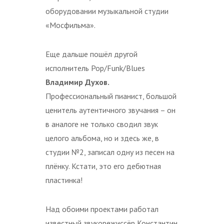
оборудовании музыкальной студии
«Мосфильма».
Еще дальше пошёл другой
исполнитель Pop/Funk/Blues
Владимир Духов.
Профессиональный пианист, большой
ценитель аутентичного звучания – он
в аналоге не только сводил звук
целого альбома, но и здесь же, в
студии №2, записал одну из песен на
плёнку. Кстати, это его дебютная
пластинка!
Над обоими проектами работал
известный звукорежиссёр Константин