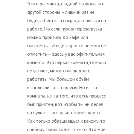
Это и разминка, с одной стороны, и с
другой стороны – лишний раз не
будешь бегать, а сосредоточишься на
работе. Но если нужна перезагрузка –
можно пройтись до кафе или
банкомата. И ещё я просто не могу не
отметить – здесь у вас офигительная
комната. Это первая комната, где уши
не устают, можно очень долго
работать. Мы большой объём
выполняли за это время. Но из-за
комнаты, из-за того, что весь процесс
был приятен, вот чтобы ты ни делал
на пульте – всё равно звучит круто.
Как только обращаешься к какому-то
прибору, происходит что-то. Это мой