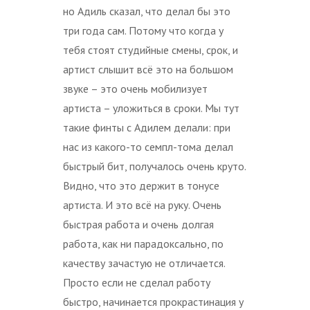
но Адиль сказал, что делал бы это
три года сам. Потому что когда у
тебя стоят студийные смены, срок, и
артист слышит всё это на большом
звуке – это очень мобилизует
артиста – уложиться в сроки. Мы тут
такие финты с Адилем делали: при
нас из какого-то семпл-тома делал
быстрый бит, получалось очень круто.
Видно, что это держит в тонусе
артиста. И это всё на руку. Очень
быстрая работа и очень долгая
работа, как ни парадоксально, по
качеству зачастую не отличается.
Просто если не сделал работу
быстро, начинается прокрастинация у