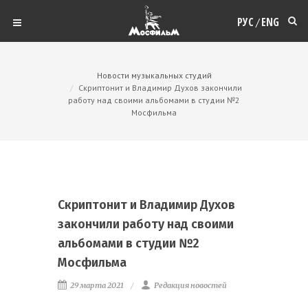
РУС
ENG
/
Новости музыкальных студий
Скриптонит и Владимир Духов закончили
работу над своими альбомами в студии №2
Мосфильма
Скриптонит и Владимир Духов
закончили работу над своими
альбомами в студии №2
Мосфильма
29 марта 2021
Редакция новостей