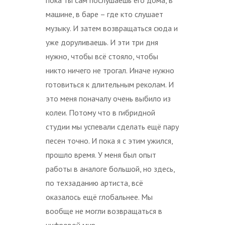
машине, в баре – где кто слушает
музыку. И затем возвращаться сюда и
уже доруливаешь. И эти три дня
нужно, чтобы всё стояло, чтобы
никто ничего не трогал. Иначе нужно
готовиться к длительным реколам. И
это меня поначалу очень выбило из
колеи. Потому что в гибридной
студии мы успевали сделать ещё пару
песен точно. И пока я с этим ужился,
прошло время. У меня был опыт
работы в аналоге большой, но здесь,
по техзаданию артиста, всё
оказалось ещё глобальнее. Мы
вообще не могли возвращаться в
цифровой мир.