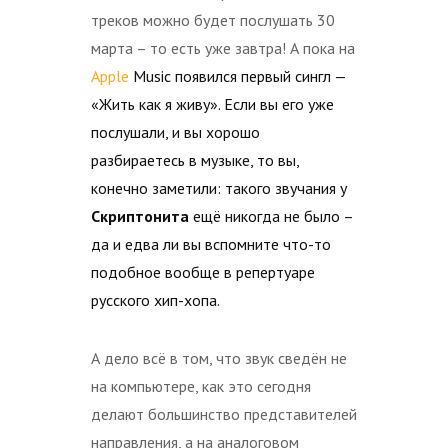
треков можно будет послушать 30
марта – то есть уже завтра! А пока на
Apple
Music появился первый сингл —
«Жить как я живу». Если вы его уже
послушали, и вы хорошо
разбираетесь в музыке, то вы,
конечно заметили: такого звучания у
Скриптонита
ещё никогда не было –
да и едва ли вы вспомните что-то
подобное вообще в репертуаре
русского хип-хопа.
А дело всё в том, что звук сведён не
на компьютере, как это сегодня
делают большинство представителей
направления, а на аналоговом