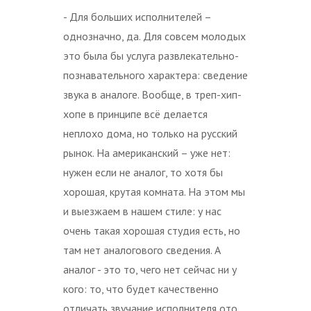
- Для больших исполнителей –
однозначно, да. Для совсем молодых
это была бы услуга развлекательно-
познавательного характера: сведение
звука в аналоге. Вообще, в треп-хип-
хопе в принципе всё делается
неплохо дома, но только на русский
рынок. На американский – уже нет:
нужен если не аналог, то хотя бы
хорошая, крутая комната. На этом мы
и выезжаем в нашем стиле: у нас
очень такая хорошая студия есть, но
там нет аналогового сведения. А
аналог - это то, чего нет сейчас ни у
кого: то, что будет качественно
отличать звучание исполнителя ото