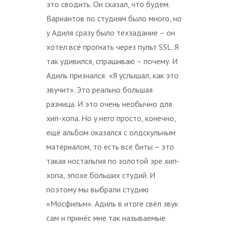
это сводить. Он сказал, что будем.
Вариантов по студиям было много, но
у Адиля сразу было техзадание – он
хотел всё прогнать через пульт SSL. Я
так удивился, спрашиваю – почему. И
Адиль признался: «Я услышал, как это
звучит». Это реально большая
разница. И это очень необычно для
хип-хопа. Но у него просто, конечно,
ещё альбом оказался с олдскульным
материалом, то есть все биты – это
такая ностальгия по золотой эре хип-
хопа, эпохе больших студий. И
поэтому мы выбрали студию
«Мосфильм». Адиль в итоге свёл звук
сам и принёс мне так называемые