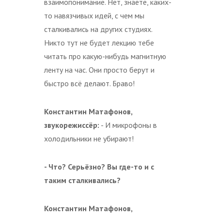
взаимопонимание. Нет, знаете, каких-
то навязчивых идей, с чем мы
сталкивались на других студиях.
Никто тут не будет лекцию тебе
читать про какую-нибудь магнитную
ленту на час. Они просто берут и
быстро всё делают. Браво!
Константин Матафонов,
звукорежиссёр:
- И микрофоны в
холодильники не убирают!
- Что? Серьёзно? Вы где-то и с
таким сталкивались?
Константин Матафонов,