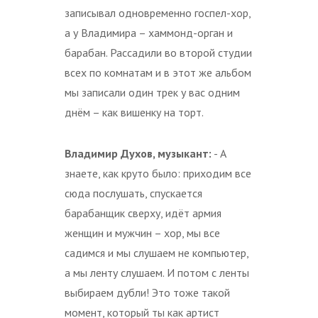
записывал одновременно госпел-хор,
а у Владимира – хаммонд-орган и
барабан. Рассадили во второй студии
всех по комнатам и в этот же альбом
мы записали один трек у вас одним
днём – как вишенку на торт.
Владимир Духов, музыкант:
- А
знаете, как круто было: приходим все
сюда послушать, спускается
барабанщик сверху, идёт армия
женщин и мужчин – хор, мы все
садимся и мы слушаем не компьютер,
а мы ленту слушаем. И потом с ленты
выбираем дубли! Это тоже такой
момент, который ты как артист