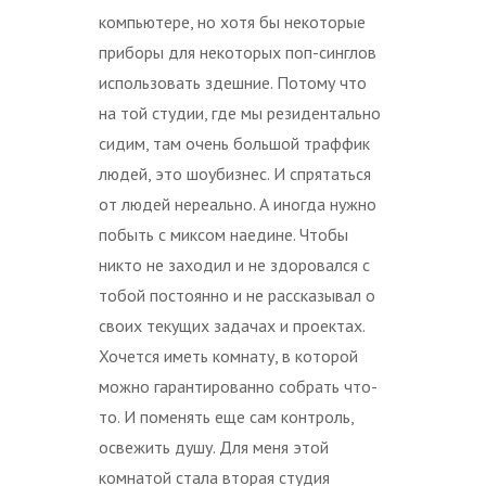
компьютере, но хотя бы некоторые
приборы для некоторых поп-синглов
использовать здешние. Потому что
на той студии, где мы резидентально
сидим, там очень большой траффик
людей, это шоубизнес. И спрятаться
от людей нереально. А иногда нужно
побыть с миксом наедине. Чтобы
никто не заходил и не здоровался с
тобой постоянно и не рассказывал о
своих текущих задачах и проектах.
Хочется иметь комнату, в которой
можно гарантированно собрать что-
то. И поменять еще сам контроль,
освежить душу. Для меня этой
комнатой стала вторая студия