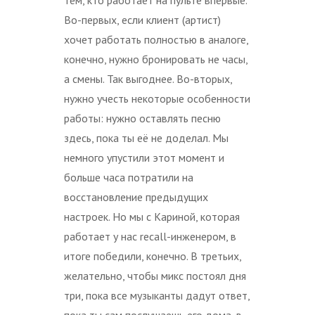
Во-первых, если клиент (артист)
хочет работать полностью в аналоге,
конечно, нужно бронировать не часы,
а смены. Так выгоднее. Во-вторых,
нужно учесть некоторые особенности
работы: нужно оставлять песню
здесь, пока ты её не доделал. Мы
немного упустили этот момент и
больше часа потратили на
восстановление предыдущих
настроек. Но мы с Кариной, которая
работает у нас recall-инженером, в
итоге победили, конечно. В третьих,
желательно, чтобы микс постоял дня
три, пока все музыканты дадут ответ,
пока ты сам послушаешь его дома, в