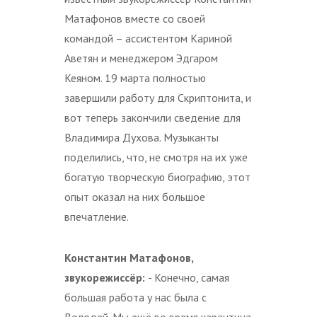
Матафонов вместе со своей
командой – ассистентом Кариной
Аветян и менеджером Эдгаром
Кеяном. 19 марта полностью
завершили работу для Скриптонита, и
вот теперь закончили сведение для
Владимира Духова. Музыканты
поделились, что, не смотря на их уже
богатую творческую биографию, этот
опыт оказал на них большое
впечатление.
Константин Матафонов,
звукорежиссёр:
- Конечно, самая
большая работа у нас была с
Володей. Мы ещё во время карантина