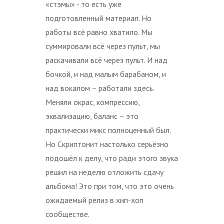
«стэмы» - то есть уже
подготовленный материал. Но
работы всё равно хватило. Мы
суммировали всё через пульт, мы
раскачивали всё через пульт. И над
бочкой, и над малым барабаном, и
над вокалом – работали здесь.
Меняли окрас, компрессию,
эквализацию, баланс – это
практически микс полноценный был.
Но Скриптонит настолько серьёзно
подошёл к делу, что ради этого звука
решил на неделю отложить сдачу
альбома! Это при том, что это очень
ожидаемый релиз в хип-хоп
сообществе.