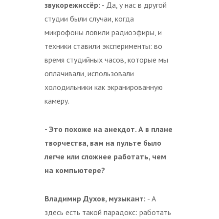
звукорежиссёр:
- Да, у нас в другой
студии были случаи, когда
микрофоны ловили радиоэфиры, и
техники ставили эксперименты: во
время студийных часов, которые мы
оплачивали, использовали
холодильники как экранированную
камеру.
- Это похоже на анекдот. А в плане
творчества, вам на пульте было
легче или сложнее работать, чем
на компьютере?
Владимир Духов, музыкант:
- А
здесь есть такой парадокс: работать