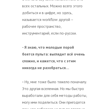
всех остальных. Можно всего этого
добиться и в цифре, но здесь,
называется workflow другой –
рабочее пространство,
инструментарий, если по-русски.
- Я знаю, что молодые порой
боятся пульта: выглядит всё очень
сложно, и кажется, что с этим
никогда не разобраться…
-
Ну, мне тоже было тяжело поначалу.
Это другая вселенная. Но мы быстро
выработали для себя методы работы,
могу ими поделиться. Они пригодятся
тем, кто работает на пульте впервые.