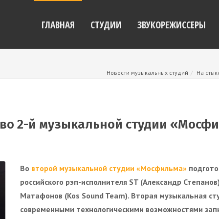
ГЛАВНАЯ
СТУДИИ
ЗВУКОРЕЖИССЕРЫ
Новости музыкальных студий
На стык
е во 2-й музыкальной студии «Мосф
Во
второй музыкальной студии «Мосфильма»
подгото
российского рэп-исполнителя
ST (Александр Степанов)
Матафонов (Kos Sound Team). Вторая музыкальная ст
современными технологическими возможностями запи