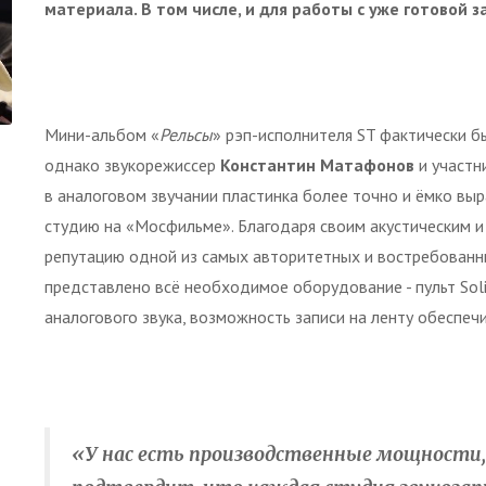
материала. В том числе, и для работы с уже готовой з
Мини-альбом «
Рельсы
» рэп-исполнителя ST фактически б
однако звукорежиссер
Константин Матафонов
и участн
в аналоговом звучании пластинка более точно и ёмко вы
студию на «Мосфильме». Благодаря своим акустическим 
репутацию одной из самых авторитетных и востребованны
представлено всё необходимое оборудование - пульт Soli
аналогового звука, возможность записи на ленту обеспе
«У нас есть производственные мощности,