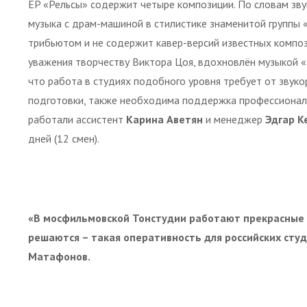
EP «Рельсы» содержит четыре композиции. По словам зву
музыка с драм-машиной в стилистике знаменитой группы «
трибьютом и не содержит кавер-версий известных композ
уважения творчеству Виктора Цоя, вдохновлён музыкой 
что работа в студиях подобного уровня требует от зву
подготовки, также необходима поддержка профессионал
работали ассистент
Карина Аветян
и менеджер
Эдгар К
дней (12 смен).
«В мосфильмовской Тонстудии работают прекрасные 
решаются – такая оперативность для российских студ
Матафонов.