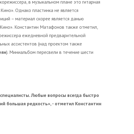
корежиссера, в музыкальном плане это гитарная
Кино». Однако пластинка не является
иций – материал скорее является данью
«Кино». Константин Матафонов также отметил,
корежиссера ежедневной предварительной
ьных ассистентов (над проектом также
еян
). Миниальбом пересвели в течение шести
специалисты. Любые вопросы всегда быстро
ий большая редкость», - отметил Константин