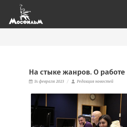
На стыке жанров. О работ
14 февраля 2023
Редакция новостей