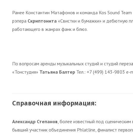
Ранее Константин Матафонов и команда Kos Sound Team
рэпера
Скриптонита
«Свистки и бумажки» и дебютную п
работающего в жанрах фанк и блюз.
По вопросам аренды музыкальных студий и студий перез
«Тонстудия»
Татьяна Балтер
Тел.: +7 (499) 143-9803 e-m
Справочная информация:
Александр Степанов
, более известный под сценически
бывший участник объединения Phlatline, финалист первого