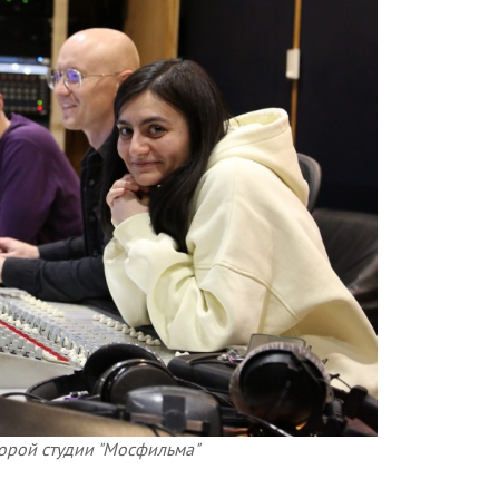
торой студии "Мосфильма"