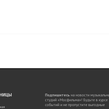
АНИЦЫ
Подпишитесь
на новости музыкальн
студий «Мосфильма»! Будьте в курсе
событий и не пропустите выгодные
вная