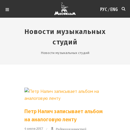
РУС
ENG
/
Новости музыкальных
студий
Новости музыкальных студий
Петр Налич записывает альбом
на аналоговую ленту
4 июля 2017
Редакция новостей