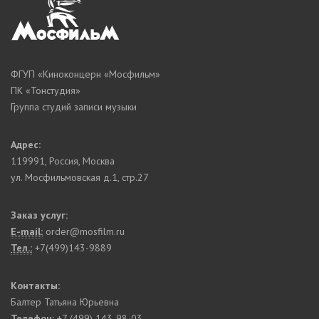
ФГУП «Киноконцерн «Мосфильм»
ПК «Тонстудия»
Группа студий записи музыки
Адрес:
119991
,
Россия, Москва
ул. Мосфильмовская д.1, стр.27
Заказ услуг:
E-mail:
order@mosfilm.ru
Тел.:
+7(499)143-9889
Контакты:
Балтер Татьяна Юрьевна
Телефон:
+7 (499) 143-98-03