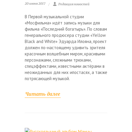
20 июня 2017
Редакция новостей
В Первой музыкальной студии
«Мосфильма» идёт запись музыки для
фильма «Последний богатырь». По словам
генерального продюсера студии «Yellow
Black and White» Эдуарда Илояна, проект
должен по-настоящему удивить зрителя
красочным волшебным миром, красивыми
персонажами, сложными трюками,
спецэффектами, известными актёрами в
неожиданных для них ипостасях, а также
потрясающей музыкой.
Читать далее