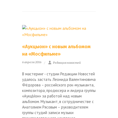
«Аукцыон» с новым альбомом
на «Мосфильме»
6 апреля 2016
Редакция новостей
В мастеринг - студии Редакции Новостей
удалось застать Леонида Валентиновича
Фёдорова – российского рок-музыканта,
композитора, продюсера и лидера группы
«АукцЫон» за работой над новым
альбомом. Музыкант, в сотрудничестве с
Анатолием Рясовым – руководителем
группы студий записи музыки