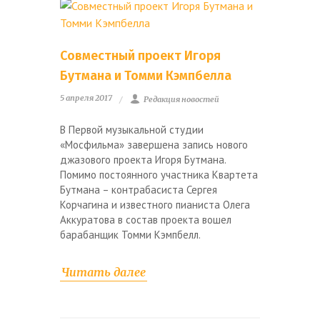
Совместный проект Игоря
Бутмана и Томми Кэмпбелла
5 апреля 2017
Редакция новостей
В Первой музыкальной студии
«Мосфильма» завершена запись нового
джазового проекта Игоря Бутмана.
Помимо постоянного участника Квартета
Бутмана – контрабасиста Сергея
Корчагина и известного пианиста Олега
Аккуратова в состав проекта вошел
барабанщик Томми Кэмпбелл.
Читать далее