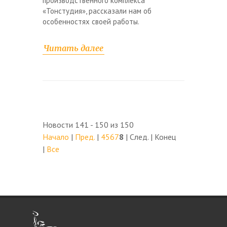
производственного комплекса
«Тонстудия», рассказали нам об
особенностях своей работы.
Читать далее
Новости 141 - 150 из 150
Начало
|
Пред.
|
4
5
6
7
8
| След. | Конец
|
Все