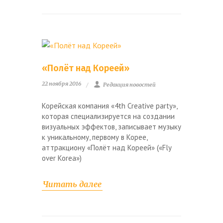
«Полёт над Кореей»
22 ноября 2016
Редакция новостей
Корейская компания «4th Creative party»,
которая специализируется на создании
визуальных эффектов, записывает музыку
к уникальному, первому в Корее,
аттракциону «Полёт над Кореей» («Fly
over Korea»)
Читать далее