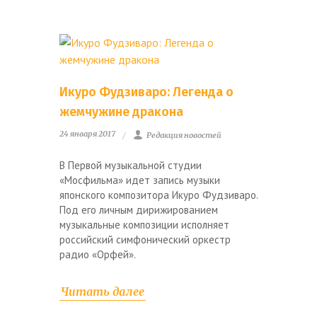
Икуро Фудзиваро: Легенда о
жемчужине дракона
24 января 2017
Редакция новостей
В Первой музыкальной студии
«Мосфильма» идет запись музыки
японского композитора Икуро Фудзиваро.
Под его личным дирижированием
музыкальные композиции исполняет
российский симфонический оркестр
радио «Орфей».
Читать далее