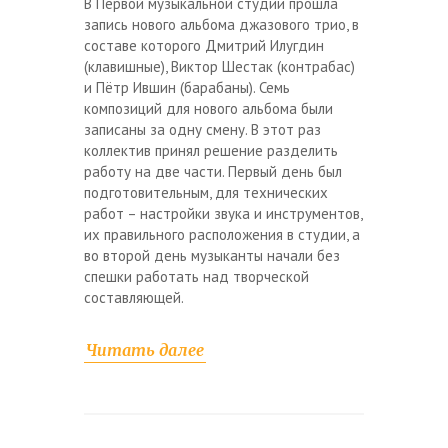
В Первой музыкальной студии прошла
запись нового альбома джазового трио, в
составе которого Дмитрий Илугдин
(клавишные), Виктор Шестак (контрабас)
и Пётр Ившин (барабаны). Семь
композиций для нового альбома были
записаны за одну смену. В этот раз
коллектив принял решение разделить
работу на две части. Первый день был
подготовительным, для технических
работ – настройки звука и инструментов,
их правильного расположения в студии, а
во второй день музыканты начали без
спешки работать над творческой
составляющей.
Читать далее