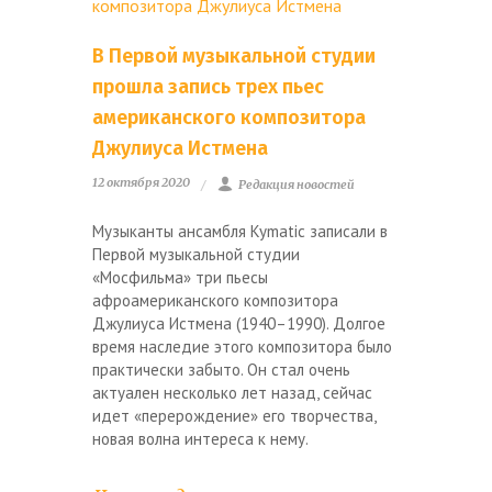
В Первой музыкальной студии
прошла запись трех пьес
американского композитора
Джулиуса Истмена
12 октября 2020
Редакция новостей
Музыканты ансамбля Kymatic записали в
Первой музыкальной студии
«Мосфильма» три пьесы
афроамериканского композитора
Джулиуса Истмена (1940–1990). Долгое
время наследие этого композитора было
практически забыто. Он стал очень
актуален несколько лет назад, сейчас
идет «перерождение» его творчества,
новая волна интереса к нему.