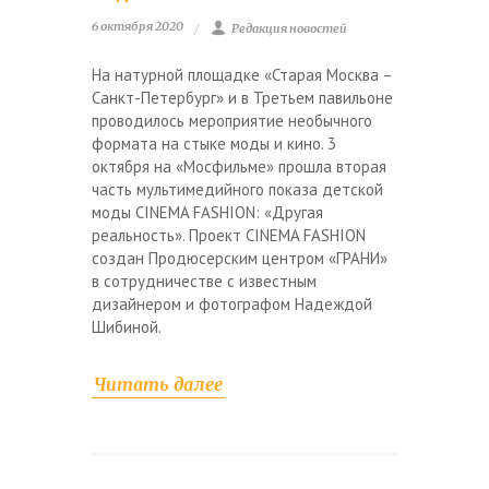
6 октября 2020
Редакция новостей
На натурной площадке «Старая Москва –
Санкт-Петербург» и в Третьем павильоне
проводилось мероприятие необычного
формата на стыке моды и кино. 3
октября на «Мосфильме» прошла вторая
часть мультимедийного показа детской
моды CINEMA FASHION: «Другая
реальность». Проект CINEMA FASHION
создан Продюсерским центром «ГРАНИ»
в сотрудничестве с известным
дизайнером и фотографом Надеждой
Шибиной.
Читать далее