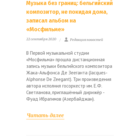
Музыка без границ: бельгийский
композитор, не покидая дома,
записал альбом на
«Мосфильме»
22 сентября 2020
Редакция новостей
В Первой музыкальной студии
«Мосфильма» прошла дистанционная
запись музыки бельгийского композитора
Жака-Альфонса Де Зееганта (Jacques-
Alphonse De Zeegant). Три произведения
автора исполнил госоркестр им. Е.Ф.
Светланова, приглашённый дирижёр -
Фуад Ибрагимов (Азербайджан).
Читать далее