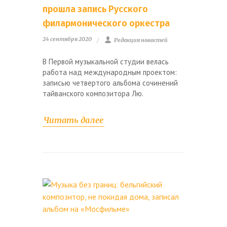
прошла запись Русского
филармонического оркестра
24 сентября 2020
Редакция новостей
В Первой музыкальной студии велась
работа над международным проектом:
записью четвертого альбома сочинений
тайванского композитора Лю.
Читать далее