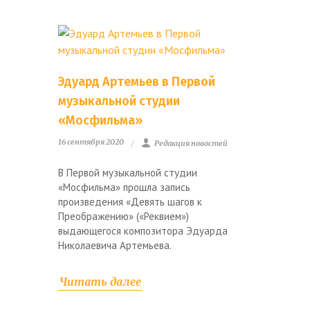
Эдуард Артемьев в Первой
музыкальной студии
«Мосфильма»
16 сентября 2020
Редакция новостей
В Первой музыкальной студии
«Мосфильма» прошла запись
произведения «Девять шагов к
Преображению» («Реквием»)
выдающегося композитора Эдуарда
Николаевича Артемьева.
Читать далее