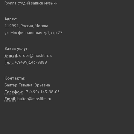
Группа студий записи музыки
Адрес:
119991
,
Россия, Москва
ул. Мосфильмовская д.1, стр.27
Заказ услуг:
E-mail:
order@mosfilm.ru
Тел.:
+7(499)143-9889
Контакты:
Балтер Татьяна Юрьевна
Телефон:
+7 (499) 143-98-03
Email:
balter@mosfilm.ru