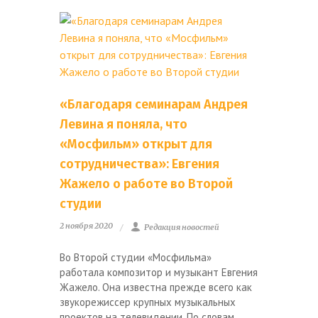
«Благодаря семинарам Андрея
Левина я поняла, что
«Мосфильм» открыт для
сотрудничества»: Евгения
Жажело о работе во Второй
студии
2 ноября 2020
Редакция новостей
Во Второй студии «Мосфильма»
работала композитор и музыкант Евгения
Жажело. Она известна прежде всего как
звукорежиссер крупных музыкальных
проектов на телевидении. По словам