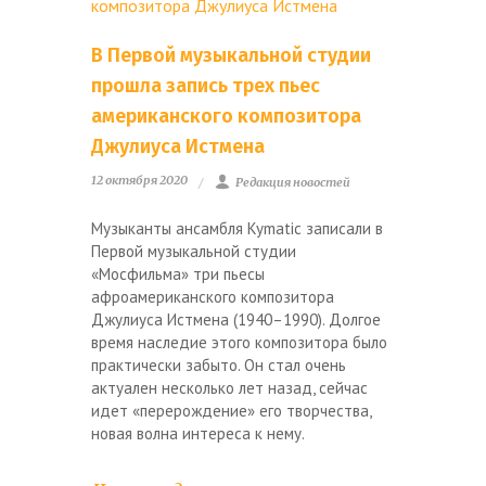
В Первой музыкальной студии
прошла запись трех пьес
американского композитора
Джулиуса Истмена
12 октября 2020
Редакция новостей
Музыканты ансамбля Kymatic записали в
Первой музыкальной студии
«Мосфильма» три пьесы
афроамериканского композитора
Джулиуса Истмена (1940–1990). Долгое
время наследие этого композитора было
практически забыто. Он стал очень
актуален несколько лет назад, сейчас
идет «перерождение» его творчества,
новая волна интереса к нему.