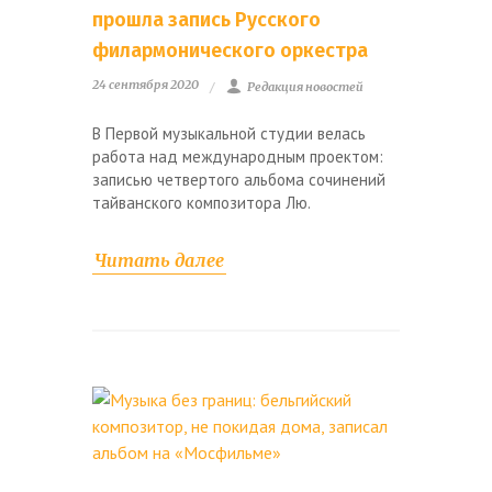
прошла запись Русского
филармонического оркестра
24 сентября 2020
Редакция новостей
В Первой музыкальной студии велась
работа над международным проектом:
записью четвертого альбома сочинений
тайванского композитора Лю.
Читать далее