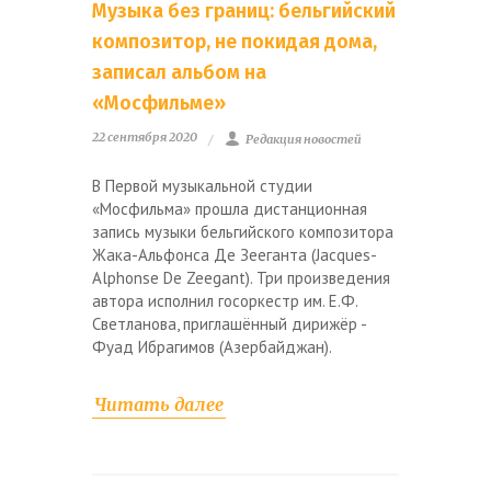
Музыка без границ: бельгийский
композитор, не покидая дома,
записал альбом на
«Мосфильме»
22 сентября 2020
Редакция новостей
В Первой музыкальной студии
«Мосфильма» прошла дистанционная
запись музыки бельгийского композитора
Жака-Альфонса Де Зееганта (Jacques-
Alphonse De Zeegant). Три произведения
автора исполнил госоркестр им. Е.Ф.
Светланова, приглашённый дирижёр -
Фуад Ибрагимов (Азербайджан).
Читать далее