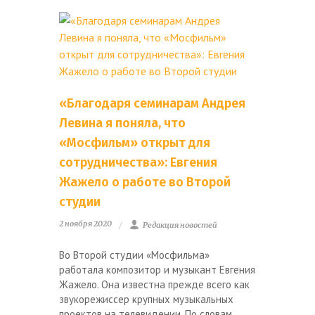
«Благодаря семинарам Андрея
Левина я поняла, что
«Мосфильм» открыт для
сотрудничества»: Евгения
Жажело о работе во Второй
студии
2 ноября 2020
Редакция новостей
Во Второй студии «Мосфильма»
работала композитор и музыкант Евгения
Жажело. Она известна прежде всего как
звукорежиссер крупных музыкальных
проектов на телевидении. По словам