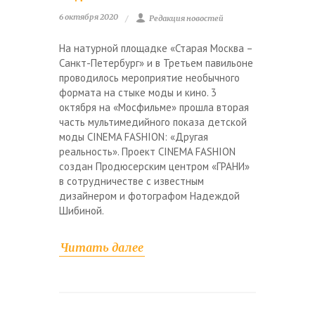
6 октября 2020
Редакция новостей
На натурной площадке «Старая Москва –
Санкт-Петербург» и в Третьем павильоне
проводилось мероприятие необычного
формата на стыке моды и кино. 3
октября на «Мосфильме» прошла вторая
часть мультимедийного показа детской
моды CINEMA FASHION: «Другая
реальность». Проект CINEMA FASHION
создан Продюсерским центром «ГРАНИ»
в сотрудничестве с известным
дизайнером и фотографом Надеждой
Шибиной.
Читать далее