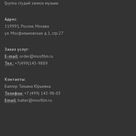
Группа студий записи музыки
Адрес:
119991
,
Россия, Москва
ул. Мосфильмовская д.1, стр.27
Заказ услуг:
E-mail:
order@mosfilm.ru
Тел.:
+7(499)143-9889
Контакты:
Балтер Татьяна Юрьевна
Телефон:
+7 (499) 143-98-03
Email:
balter@mosfilm.ru