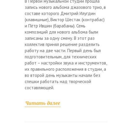
В Первой музыкальной студии прошла
запись нового альбома джазового трио, в
составе которого Дмитрий Илугдин
(клавишные), Виктор Шестак (контрабас)
и Пётр Ившин (барабаны). Семь
композиций для нового альбома были
записаны за одну смену. В этот раз
коллектив принял решение разделить
работу на две части. Первый день был
подготовительным, для технических
работ – настройки звука и инструментов,
их правильного расположения в студии, а
во второй день музыканты начали без
спешки работать над творческой
составляющей.
Читать далее